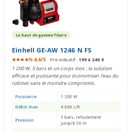
Le haut de gamme filaire
Einhell GE-AW 1246 N FS
★★★★½ 4,6/5
Prix indicatif :
199 à 240 €
1 200 W, 5 bars et un corps inox : la solution
efficace et puissante pour économiser l’eau du
robinet sans le moindre compromis.
Puissance
1 200 W
Débit max
4 600 L/h
5 bars, refoulement
Pression
jusqu’à 50 m