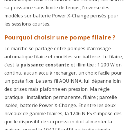
sa puissance sans limite de temps, l’inverse des
modèles sur batterie Power X-Change pensés pour
les sessions courtes.
Pourquoi choisir une pompe filaire ?
Le marché se partage entre pompes d’arrosage
automatique filaire et modèles sur batterie. Le filaire,
c’est la
puissance constante
et illimitée : 1 200 W en
continu, aucun accu à recharger, un choix facile pour
un poste fixe. Le sans fil AQUINNA, lui, dépanne loin
des prises mais plafonne en pression. Ma règle
pratique : installation permanente, filaire ; parcelle
isolée, batterie Power X-Change. Et entre les deux
niveaux de gamme filaires, la 1246 N FS s’impose dès
que le dispositif de surpression doit alimenter la
maison, quand la 1042 FS suffit au jardin simple.