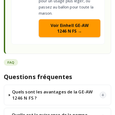
pour un usage plus léger, ou
passez au ballon pour toute la
maison.
Voir Einhell GE-AW
1246 N FS →
FAQ
Questions fréquentes
Quels sont les avantages de la GE-AW
+
1246 N FS ?
Quelle est la puissance de la pompe