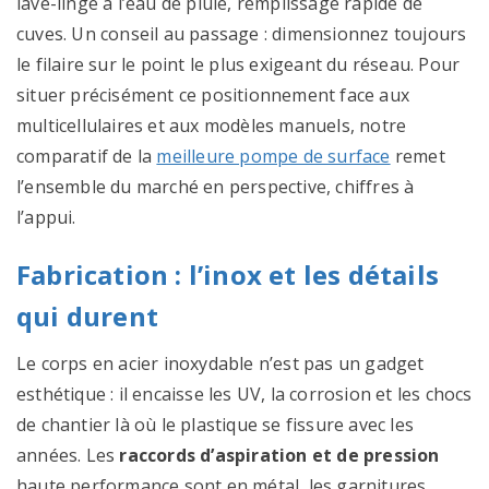
lave-linge à l’eau de pluie, remplissage rapide de
cuves. Un conseil au passage : dimensionnez toujours
le filaire sur le point le plus exigeant du réseau. Pour
situer précisément ce positionnement face aux
multicellulaires et aux modèles manuels, notre
comparatif de la
meilleure pompe de surface
remet
l’ensemble du marché en perspective, chiffres à
l’appui.
Fabrication : l’inox et les détails
qui durent
Le corps en acier inoxydable n’est pas un gadget
esthétique : il encaisse les UV, la corrosion et les chocs
de chantier là où le plastique se fissure avec les
années. Les
raccords d’aspiration et de pression
haute performance sont en métal, les garnitures